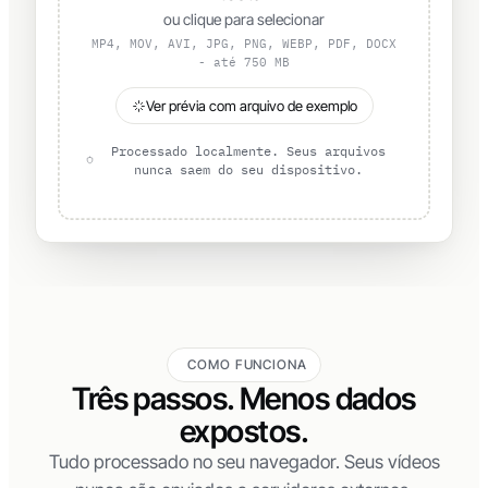
ou clique para selecionar
MP4, MOV, AVI, JPG, PNG, WEBP, PDF, DOCX
- até 750 MB
Ver prévia com arquivo de exemplo
Processado localmente. Seus arquivos
nunca saem do seu dispositivo.
COMO FUNCIONA
Três passos. Menos dados
expostos.
Tudo processado no seu navegador. Seus vídeos