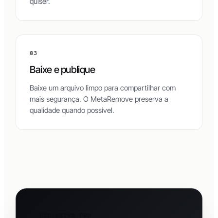
quiser.
03
Baixe e publique
Baixe um arquivo limpo para compartilhar com
mais segurança. O MetaRemove preserva a
qualidade quando possível.
EXCLUSIVO PRO