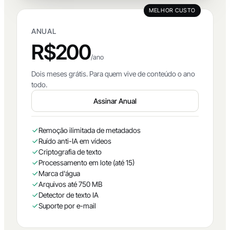
MELHOR CUSTO
ANUAL
R$200
/ano
Dois meses grátis. Para quem vive de conteúdo o ano
todo.
Assinar Anual
Remoção ilimitada de metadados
Ruído anti-IA em vídeos
Criptografia de texto
Processamento em lote (até 15)
Marca d'água
Arquivos até 750 MB
Detector de texto IA
Suporte por e-mail