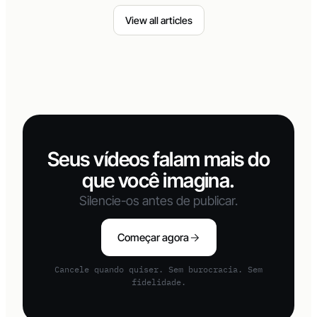
View all articles
Seus vídeos falam mais do
que você imagina.
Silencie-os antes de publicar.
Começar agora
Cancele quando quiser. Sem burocracia. Sem
fidelidade.