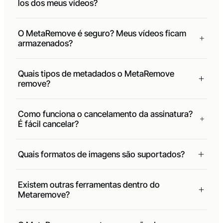
los dos meus vídeos?
O MetaRemove é seguro? Meus vídeos ficam
armazenados?
Quais tipos de metadados o MetaRemove
remove?
Como funciona o cancelamento da assinatura?
É fácil cancelar?
Quais formatos de imagens são suportados?
Existem outras ferramentas dentro do
Metaremove?