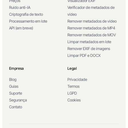
Preços
Visualizador EXIF
Ruído anti-IA
Verificador de metadados de
Criptografia de texto
vídeo
Processamento em lote
Remover metadados de vídeo
API (em breve)
Remover metadados de MP4
Remover metadados de MOV
Limpar metadados em lote
Remover EXIF de imagens
Limpar PDF e DOCX
Empresa
Legal
Blog
Privacidade
Guias
Termos
Suporte
LGPD
Segurança
Cookies
Contato