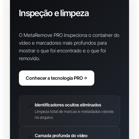
Inspeção e limpeza
avançada de metadados
O MetaRemove PRO inspeciona o container do
vídeo e marcadores mais profundos para
mostrar o que foi encontrado e o que foi
removido.
Conhecer a tecnologia PRO
Identificadores ocultos eliminados
Limpeza total de marcas e metadados visíveis
no arquivo.
Camada profunda do vídeo