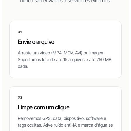
nunca são enviados a servidores externos.
01
Envie o arquivo
Arraste um vídeo (MP4, MOV, AVI) ou imagem.
Suportamos lote de até 15 arquivos e até 750 MB
cada.
02
Limpe com um clique
Removemos GPS, data, dispositivo, software e
tags ocultas. Ative ruído anti-IA e marca d'água se