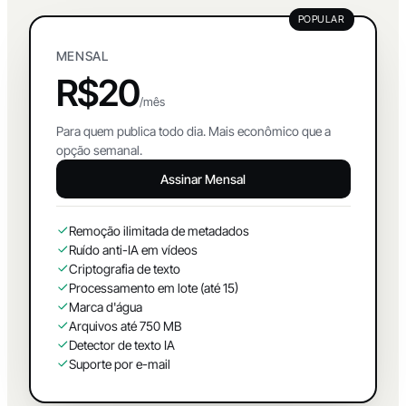
POPULAR
MENSAL
R$20
/mês
Para quem publica todo dia. Mais econômico que a
opção semanal.
Assinar Mensal
Remoção ilimitada de metadados
Ruído anti-IA em vídeos
Criptografia de texto
Processamento em lote (até 15)
Marca d'água
Arquivos até 750 MB
Detector de texto IA
Suporte por e-mail