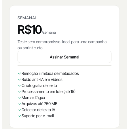
SEMANAL
R$10
/semana
Teste sem compromisso. Ideal para uma campanha
ou sprint curto.
Assinar Semanal
Remoção ilimitada de metadados
Ruído anti-IA em vídeos
Criptografia de texto
Processamento em lote (até 15)
Marca d'água
Arquivos até 750 MB
Detector de texto IA
Suporte por e-mail