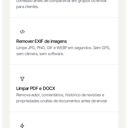
conteúdo antes de compartilhar em grupos ou enviar
para clientes.
Remover EXIF de imagens
Limpe JPG, PNG, GIF e WEBP em segundos. Sem GPS,
sem câmera, sem software.
Limpar PDF e DOCX
Remova autor, comentários, histórico de revisões e
propriedades ocultas de documentos antes de enviar.