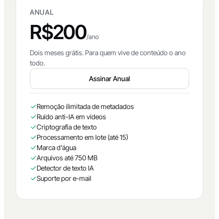
MELHOR CUSTO
ANUAL
R$200
/ano
Dois meses grátis. Para quem vive de conteúdo o ano
todo.
Assinar Anual
Remoção ilimitada de metadados
Ruído anti-IA em vídeos
Criptografia de texto
Processamento em lote (até 15)
Marca d'água
Arquivos até 750 MB
Detector de texto IA
Suporte por e-mail