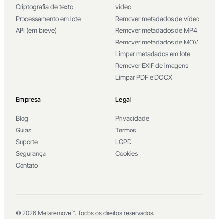
Preços
Visualizador EXIF
Ruído anti-IA
Verificador de metadados de
Criptografia de texto
vídeo
Processamento em lote
Remover metadados de vídeo
API (em breve)
Remover metadados de MP4
Remover metadados de MOV
Limpar metadados em lote
Remover EXIF de imagens
Limpar PDF e DOCX
Empresa
Legal
Blog
Privacidade
Guias
Termos
Suporte
LGPD
Segurança
Cookies
Contato