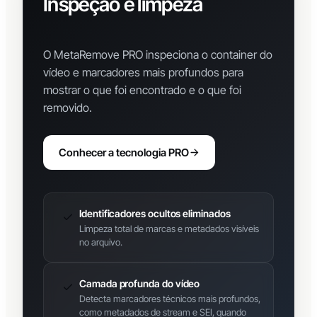
Inspeção e limpeza
avançada de metadados
O MetaRemove PRO inspeciona o container do
vídeo e marcadores mais profundos para
mostrar o que foi encontrado e o que foi
removido.
Conhecer a tecnologia PRO
Identificadores ocultos eliminados
Limpeza total de marcas e metadados visíveis
no arquivo.
Camada profunda do vídeo