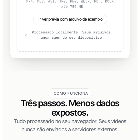
ou clique para selecionar
MP4, MOV, AVI, JPG, PNG, WEBP, PDF, DOCX
- até 750 MB
Ver prévia com arquivo de exemplo
Processado localmente. Seus arquivos
nunca saem do seu dispositivo.
COMO FUNCIONA
Três passos. Menos dados
expostos.
Tudo processado no seu navegador. Seus vídeos