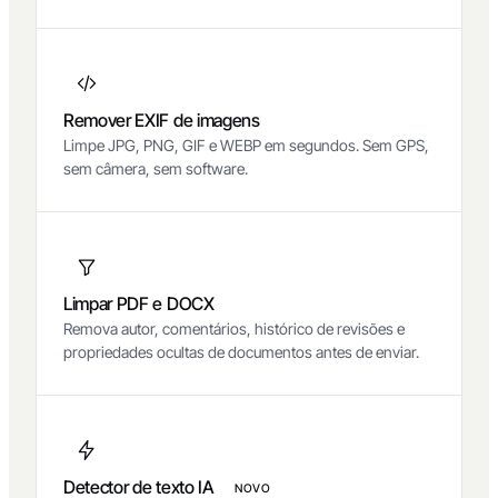
conteúdo antes de compartilhar em grupos ou enviar
para clientes.
Remover EXIF de imagens
Limpe JPG, PNG, GIF e WEBP em segundos. Sem GPS,
sem câmera, sem software.
Limpar PDF e DOCX
Remova autor, comentários, histórico de revisões e
propriedades ocultas de documentos antes de enviar.