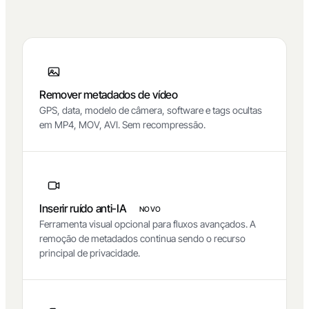
avançados opcionais quando você precisar.
Remover metadados de vídeo
GPS, data, modelo de câmera, software e tags ocultas
em MP4, MOV, AVI. Sem recompressão.
Inserir ruído anti-IA
NOVO
Ferramenta visual opcional para fluxos avançados. A
remoção de metadados continua sendo o recurso
principal de privacidade.