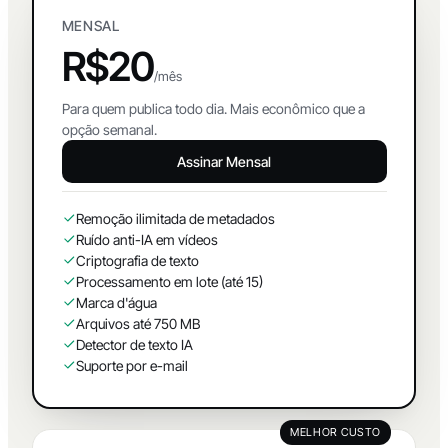
POPULAR
MENSAL
R$20
/mês
Para quem publica todo dia. Mais econômico que a
opção semanal.
Assinar Mensal
Remoção ilimitada de metadados
Ruído anti-IA em vídeos
Criptografia de texto
Processamento em lote (até 15)
Marca d'água
Arquivos até 750 MB
Detector de texto IA
Suporte por e-mail