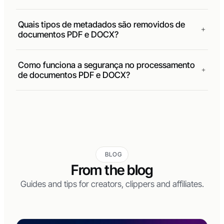
O MetaRemove suporta a remoção de
metadados de documentos PDF e DOCX?
Quais tipos de metadados são removidos de
documentos PDF e DOCX?
Como funciona a segurança no processamento
de documentos PDF e DOCX?
BLOG
From the blog
Guides and tips for creators, clippers and affiliates.