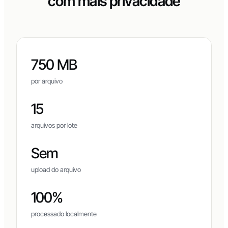
Feito para compartilhamento
com mais privacidade
750 MB
por arquivo
15
arquivos por lote
Sem
upload do arquivo
100%