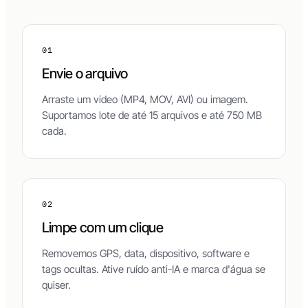
nunca são enviados a servidores externos.
01
Envie o arquivo
Arraste um vídeo (MP4, MOV, AVI) ou imagem.
Suportamos lote de até 15 arquivos e até 750 MB
cada.
02
Limpe com um clique
Removemos GPS, data, dispositivo, software e
tags ocultas. Ative ruído anti-IA e marca d'água se