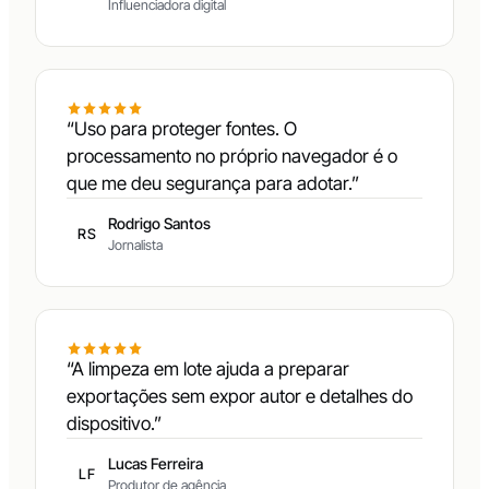
Maria Carvalho
MC
Influenciadora digital
“Uso para proteger fontes. O
processamento no próprio navegador é o
que me deu segurança para adotar.”
Rodrigo Santos
RS
Jornalista
“A limpeza em lote ajuda a preparar
exportações sem expor autor e detalhes do
dispositivo.”