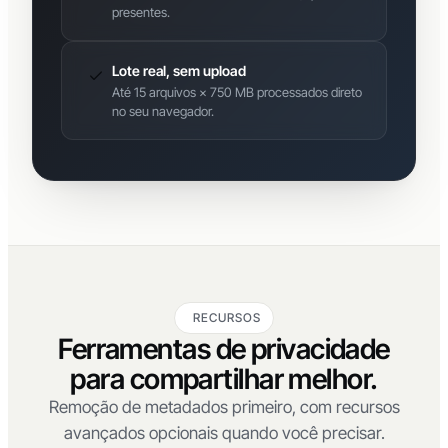
Detecta marcadores técnicos mais profundos,
como metadados de stream e SEI, quando
presentes.
Lote real, sem upload
Até 15 arquivos × 750 MB processados direto
no seu navegador.
RECURSOS
Ferramentas de privacidade
para compartilhar melhor.
Remoção de metadados primeiro, com recursos