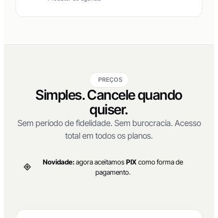
Lucas Ferreira
LF
Produtor de agência
PREÇOS
Simples. Cancele quando
quiser.
Sem período de fidelidade. Sem burocracia. Acesso
total em todos os planos.
Novidade:
agora aceitamos
PIX
como forma de
pagamento.