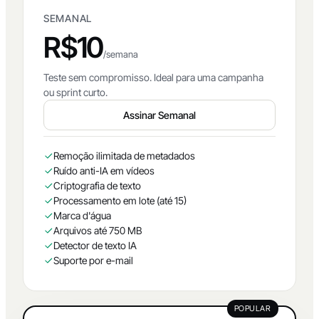
SEMANAL
R$10
/semana
Teste sem compromisso. Ideal para uma campanha
ou sprint curto.
Assinar Semanal
Remoção ilimitada de metadados
Ruído anti-IA em vídeos
Criptografia de texto
Processamento em lote (até 15)
Marca d'água
Arquivos até 750 MB
Detector de texto IA
Suporte por e-mail