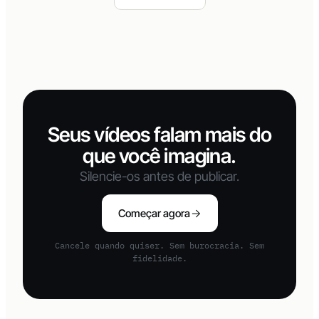
View all articles
Seus vídeos falam mais do
que você imagina.
Silencie-os antes de publicar.
Começar agora
Cancele quando quiser. Sem burocracia. Sem
fidelidade.