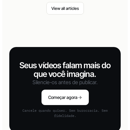
View all articles
Seus vídeos falam mais do
que você imagina.
Silencie-os antes de publicar.
Começar agora
Cancele quando quiser. Sem burocracia. Sem
fidelidade.