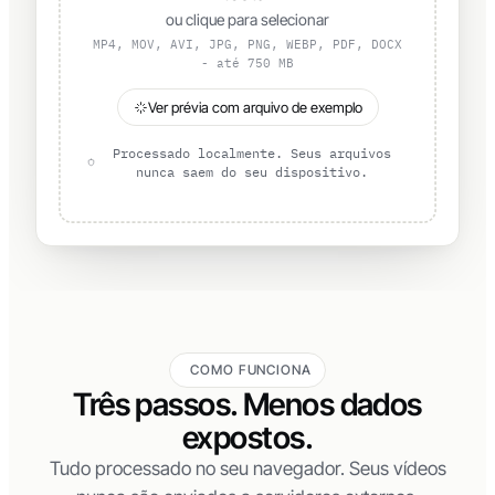
ou clique para selecionar
MP4, MOV, AVI, JPG, PNG, WEBP, PDF, DOCX
- até 750 MB
Ver prévia com arquivo de exemplo
Processado localmente. Seus arquivos
nunca saem do seu dispositivo.
COMO FUNCIONA
Três passos. Menos dados
expostos.
Tudo processado no seu navegador. Seus vídeos