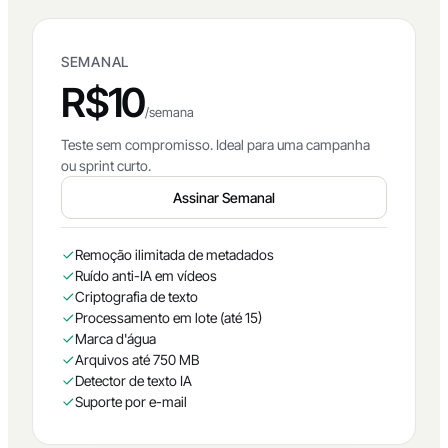
SEMANAL
R$10
/semana
Teste sem compromisso. Ideal para uma campanha
ou sprint curto.
Assinar Semanal
Remoção ilimitada de metadados
Ruído anti-IA em vídeos
Criptografia de texto
Processamento em lote (até 15)
Marca d'água
Arquivos até 750 MB
Detector de texto IA
Suporte por e-mail