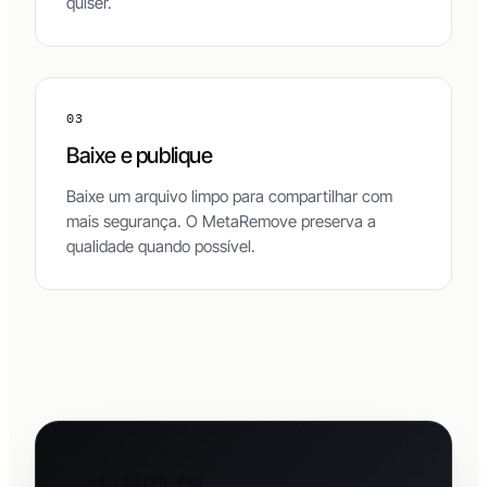
quiser.
03
Baixe e publique
Baixe um arquivo limpo para compartilhar com
mais segurança. O MetaRemove preserva a
qualidade quando possível.
EXCLUSIVO PRO