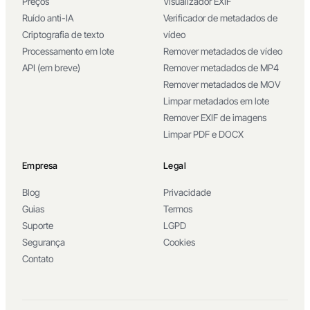
Preços
Visualizador EXIF
Ruído anti-IA
Verificador de metadados de
Criptografia de texto
vídeo
Processamento em lote
Remover metadados de vídeo
API (em breve)
Remover metadados de MP4
Remover metadados de MOV
Limpar metadados em lote
Remover EXIF de imagens
Limpar PDF e DOCX
Empresa
Legal
Blog
Privacidade
Guias
Termos
Suporte
LGPD
Segurança
Cookies
Contato