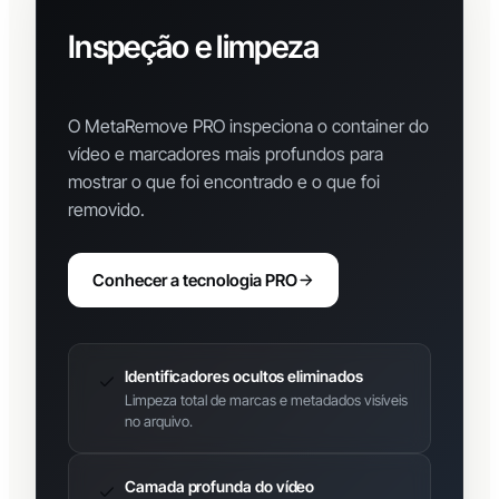
Inspeção e limpeza
avançada de metadados
O MetaRemove PRO inspeciona o container do
vídeo e marcadores mais profundos para
mostrar o que foi encontrado e o que foi
removido.
Conhecer a tecnologia PRO
Identificadores ocultos eliminados
Limpeza total de marcas e metadados visíveis
no arquivo.
Camada profunda do vídeo