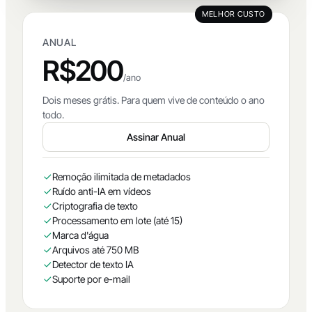
MELHOR CUSTO
ANUAL
R$200
/ano
Dois meses grátis. Para quem vive de conteúdo o ano
todo.
Assinar Anual
Remoção ilimitada de metadados
Ruído anti-IA em vídeos
Criptografia de texto
Processamento em lote (até 15)
Marca d'água
Arquivos até 750 MB
Detector de texto IA
Suporte por e-mail