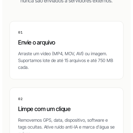
nunca são enviados a servidores externos.
01
Envie o arquivo
Arraste um vídeo (MP4, MOV, AVI) ou imagem.
Suportamos lote de até 15 arquivos e até 750 MB
cada.
02
Limpe com um clique
Removemos GPS, data, dispositivo, software e
tags ocultas. Ative ruído anti-IA e marca d'água se