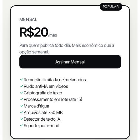
POPULAR
MENSAL
R$20
/mês
Para quem publica todo dia. Mais econômico que a
opção semanal.
Assinar Mensal
Remoção ilimitada de metadados
Ruído anti-IA em vídeos
Criptografia de texto
Processamento em lote (até 15)
Marca d'água
Arquivos até 750 MB
Detector de texto IA
Suporte por e-mail