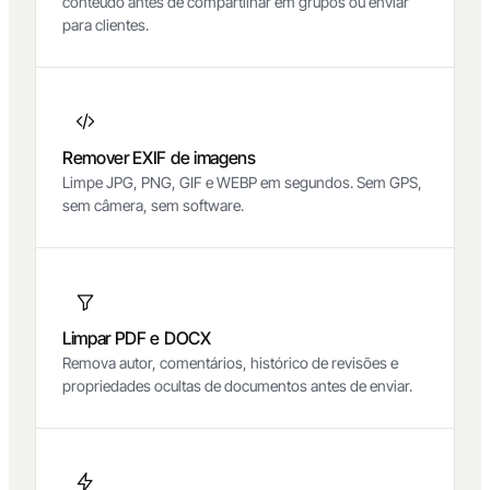
conteúdo antes de compartilhar em grupos ou enviar
para clientes.
Remover EXIF de imagens
Limpe JPG, PNG, GIF e WEBP em segundos. Sem GPS,
sem câmera, sem software.
Limpar PDF e DOCX
Remova autor, comentários, histórico de revisões e
propriedades ocultas de documentos antes de enviar.