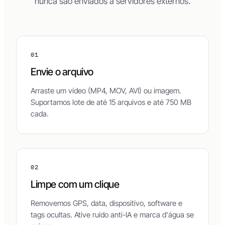
nunca são enviados a servidores externos.
01
Envie o arquivo
Arraste um vídeo (MP4, MOV, AVI) ou imagem.
Suportamos lote de até 15 arquivos e até 750 MB
cada.
02
Limpe com um clique
Removemos GPS, data, dispositivo, software e
tags ocultas. Ative ruído anti-IA e marca d'água se