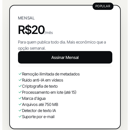
POPULAR
MENSAL
R$20
/mês
Para quem publica todo dia. Mais econômico que a
opção semanal.
Assinar Mensal
Remoção ilimitada de metadados
Ruído anti-IA em vídeos
Criptografia de texto
Processamento em lote (até 15)
Marca d'água
Arquivos até 750 MB
Detector de texto IA
Suporte por e-mail