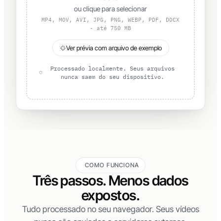
ou clique para selecionar
MP4, MOV, AVI, JPG, PNG, WEBP, PDF, DOCX
- até 750 MB
Ver prévia com arquivo de exemplo
Processado localmente. Seus arquivos
nunca saem do seu dispositivo.
COMO FUNCIONA
Três passos. Menos dados
expostos.
Tudo processado no seu navegador. Seus vídeos