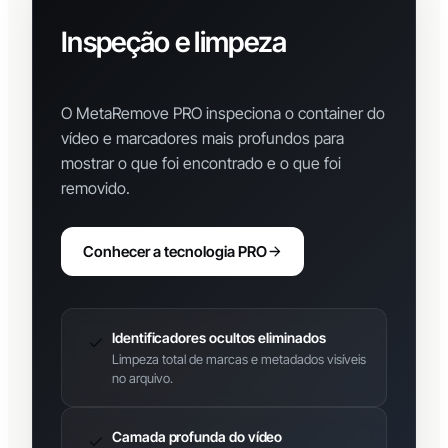
Inspeção e limpeza
avançada de metadados
O MetaRemove PRO inspeciona o container do
vídeo e marcadores mais profundos para
mostrar o que foi encontrado e o que foi
removido.
Conhecer a tecnologia PRO
Identificadores ocultos eliminados
Limpeza total de marcas e metadados visíveis
no arquivo.
Camada profunda do vídeo