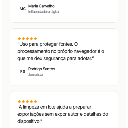
Maria Carvalho
MC
Influenciadora digital
“Uso para proteger fontes. O
processamento no próprio navegador é o
que me deu segurança para adotar.”
Rodrigo Santos
RS
Jornalista
“A limpeza em lote ajuda a preparar
exportações sem expor autor e detalhes do
dispositivo.”