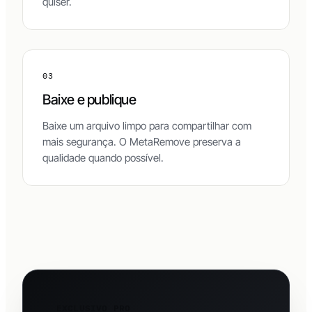
quiser.
03
Baixe e publique
Baixe um arquivo limpo para compartilhar com
mais segurança. O MetaRemove preserva a
qualidade quando possível.
EXCLUSIVO PRO