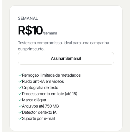
SEMANAL
R$10
/semana
Teste sem compromisso. Ideal para uma campanha
ou sprint curto.
Assinar Semanal
Remoção ilimitada de metadados
Ruído anti-IA em vídeos
Criptografia de texto
Processamento em lote (até 15)
Marca d'água
Arquivos até 750 MB
Detector de texto IA
Suporte por e-mail