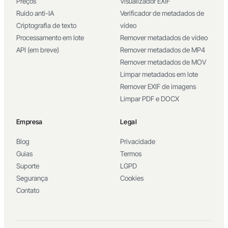
Preços
Visualizador EXIF
Ruído anti-IA
Verificador de metadados de
Criptografia de texto
vídeo
Processamento em lote
Remover metadados de vídeo
API (em breve)
Remover metadados de MP4
Remover metadados de MOV
Limpar metadados em lote
Remover EXIF de imagens
Limpar PDF e DOCX
Empresa
Legal
Blog
Privacidade
Guias
Termos
Suporte
LGPD
Segurança
Cookies
Contato