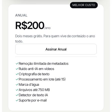
MELHOR CUSTO
ANUAL
R$200
/ano
Dois meses grátis. Para quem vive de conteúdo o ano
todo.
Assinar Anual
Remoção ilimitada de metadados
Ruído anti-IA em vídeos
Criptografia de texto
Processamento em lote (até 15)
Marca d'água
Arquivos até 750 MB
Detector de texto IA
Suporte por e-mail