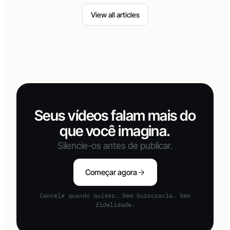
View all articles
Seus vídeos falam mais do
que você imagina.
Silencie-os antes de publicar.
Começar agora
Cancele quando quiser. Sem burocracia. Sem
fidelidade.