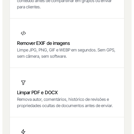
conteúdo antes de compartilhar em grupos ou enviar
para clientes.
Remover EXIF de imagens
Limpe JPG, PNG, GIF e WEBP em segundos. Sem GPS,
sem câmera, sem software.
Limpar PDF e DOCX
Remova autor, comentários, histórico de revisões e
propriedades ocultas de documentos antes de enviar.