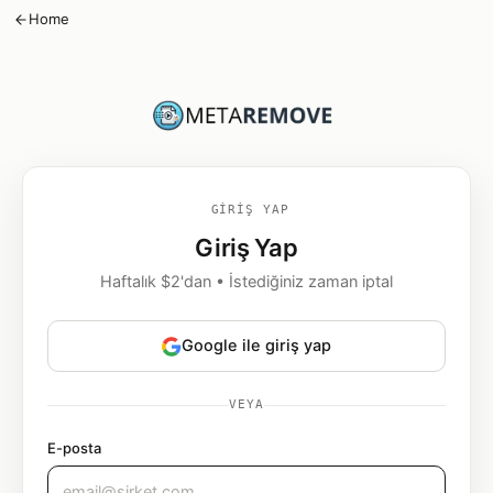
Home
GIRIŞ YAP
Giriş Yap
Haftalık $2'dan • İstediğiniz zaman iptal
Google ile giriş yap
VEYA
E-posta