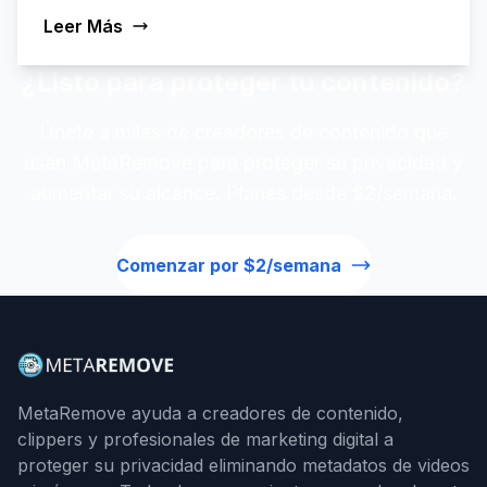
Leer Más
¿Listo para proteger tu contenido?
Únete a miles de creadores de contenido que
usan MetaRemove para proteger su privacidad y
aumentar su alcance. Planes desde $2/semana.
Comenzar por $2/semana
MetaRemove ayuda a creadores de contenido,
clippers y profesionales de marketing digital a
proteger su privacidad eliminando metadatos de videos