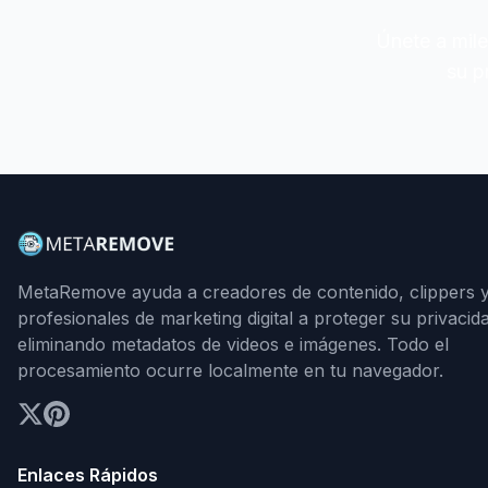
Únete a mil
su p
MetaRemove ayuda a creadores de contenido, clippers 
profesionales de marketing digital a proteger su privacid
eliminando metadatos de videos e imágenes. Todo el
procesamiento ocurre localmente en tu navegador.
Enlaces Rápidos