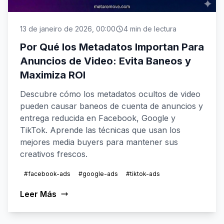
13 de janeiro de 2026, 00:00
4 min de lectura
Por Qué los Metadatos Importan Para
Anuncios de Video: Evita Baneos y
Maximiza ROI
Descubre cómo los metadatos ocultos de video
pueden causar baneos de cuenta de anuncios y
entrega reducida en Facebook, Google y
TikTok. Aprende las técnicas que usan los
mejores media buyers para mantener sus
creativos frescos.
#facebook-ads
#google-ads
#tiktok-ads
Leer Más