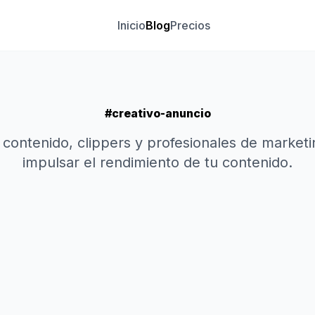
Inicio
Blog
Precios
#creativo-anuncio
 contenido, clippers y profesionales de marketin
impulsar el rendimiento de tu contenido.