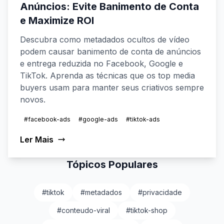
Anúncios: Evite Banimento de Conta
e Maximize ROI
Descubra como metadados ocultos de vídeo
podem causar banimento de conta de anúncios
e entrega reduzida no Facebook, Google e
TikTok. Aprenda as técnicas que os top media
buyers usam para manter seus criativos sempre
novos.
#facebook-ads
#google-ads
#tiktok-ads
Ler Mais
Tópicos Populares
#tiktok
#metadados
#privacidade
#conteudo-viral
#tiktok-shop