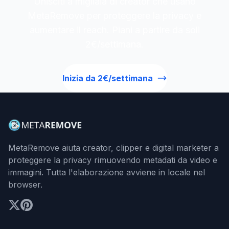
Unisciti a migliaia di creator che usano
MetaRemove per proteggere la privacy e
aumentare il reach. Piani a partire da soli
2€/settimana.
Inizia da 2€/settimana
MetaRemove aiuta creator, clipper e digital marketer a
proteggere la privacy rimuovendo metadati da video e
immagini. Tutta l'elaborazione avviene in locale nel
browser.