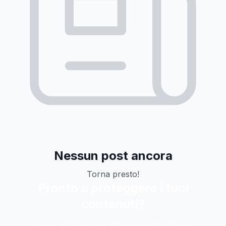
Nessun post ancora
Torna presto!
Pronto a proteggere i tuoi
contenuti?