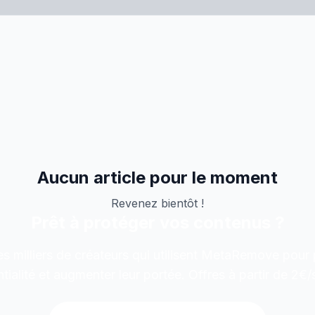
Aucun article pour le moment
Revenez bientôt !
Prêt à protéger vos contenus ?
s milliers de créateurs qui utilisent MetaRemove pour 
tialité et augmenter leur portée. Offres à partir de 2€