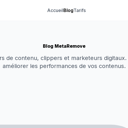
Accueil
Blog
Tarifs
Blog MetaRemove
urs de contenu, clippers et marketeurs digitaux.
améliorer les performances de vos contenus.