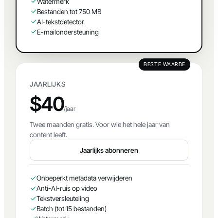
Batch (tot 15 bestanden)
Watermerk
Bestanden tot 750 MB
AI-tekstdetector
E-mailondersteuning
BESTE WAARDE
JAARLIJKS
$40
/jaar
Twee maanden gratis. Voor wie het hele jaar van
content leeft.
Jaarlijks abonneren
Onbeperkt metadata verwijderen
Anti-AI-ruis op video
Tekstversleuteling