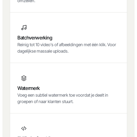
Unicode om blokkades op advertentieplatformen te
omzeilen.
Batchverwerking
Reinig tot 10 video's of afbeeldingen met één klik. Voor
dagelijkse massale uploads.
Watermerk
Voeg een subtiel watermerk toe voordat je deelt in
groepen of naar klanten stuurt.