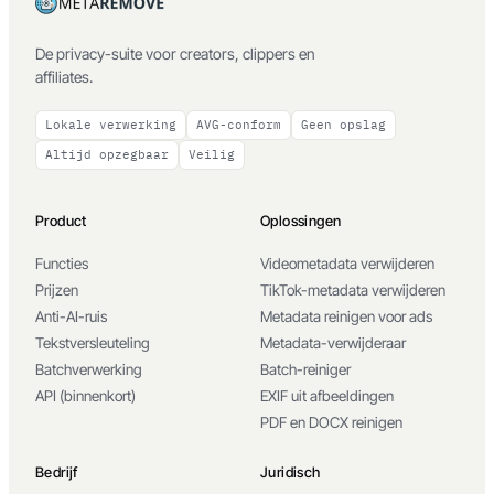
De privacy-suite voor creators, clippers en
affiliates.
Lokale verwerking
AVG-conform
Geen opslag
Altijd opzegbaar
Veilig
Product
Oplossingen
Functies
Videometadata verwijderen
Prijzen
TikTok-metadata verwijderen
Anti-AI-ruis
Metadata reinigen voor ads
Tekstversleuteling
Metadata-verwijderaar
Batchverwerking
Batch-reiniger
API (binnenkort)
EXIF uit afbeeldingen
PDF en DOCX reinigen