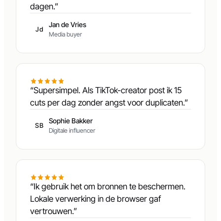
doorheen gaan. Ads sterven niet meer na 3
dagen.”
Jan de Vries
Jd
Media buyer
“Supersimpel. Als TikTok-creator post ik 15
cuts per dag zonder angst voor duplicaten.”
Sophie Bakker
SB
Digitale influencer
“Ik gebruik het om bronnen te beschermen.
Lokale verwerking in de browser gaf