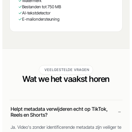
Batch (tot 15 bestanden)
Watermerk
Bestanden tot 750 MB
AI-tekstdetector
E-mailondersteuning
VEELGESTELDE VRAGEN
Wat we het vaakst horen
Helpt metadata verwijderen echt op TikTok,
Reels en Shorts?