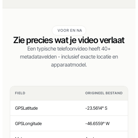
VOOR EN NA
Zie precies wat je video verlaat
Een typische telefoonvideo heeft 40+
metadatavelden - inclusief exacte locatie en
apparaatmodel.
FIELD
ORIGINEEL BESTAND
GPSLatitude
-23.5614° S
GPSLongitude
-46.6559° W