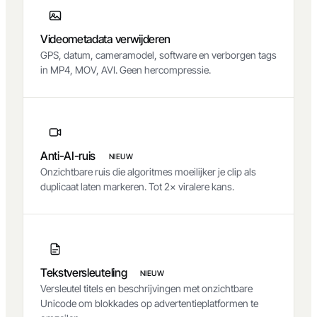
Videometadata verwijderen
GPS, datum, cameramodel, software en verborgen tags
in MP4, MOV, AVI. Geen hercompressie.
Anti-AI-ruis
NIEUW
Onzichtbare ruis die algoritmes moeilijker je clip als
duplicaat laten markeren. Tot 2× viralere kans.
Tekstversleuteling
NIEUW
Versleutel titels en beschrijvingen met onzichtbare