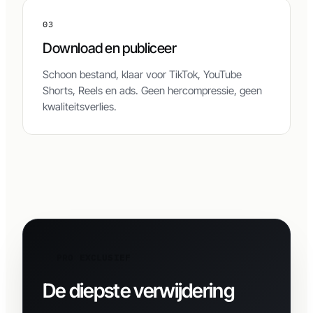
03
Download en publiceer
Schoon bestand, klaar voor TikTok, YouTube
Shorts, Reels en ads. Geen hercompressie, geen
kwaliteitsverlies.
PRO EXCLUSIEF