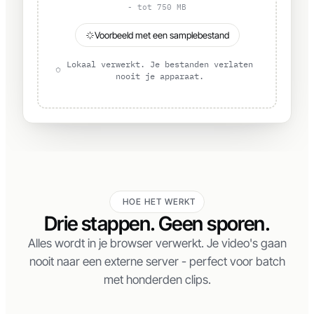
of klik om te selecteren
MP4, MOV, AVI, JPG, PNG, WEBP, PDF, DOCX
- tot 750 MB
Voorbeeld met een samplebestand
Lokaal verwerkt. Je bestanden verlaten
nooit je apparaat.
HOE HET WERKT
Drie stappen. Geen sporen.
Alles wordt in je browser verwerkt. Je video's gaan
nooit naar een externe server - perfect voor batch
met honderden clips.