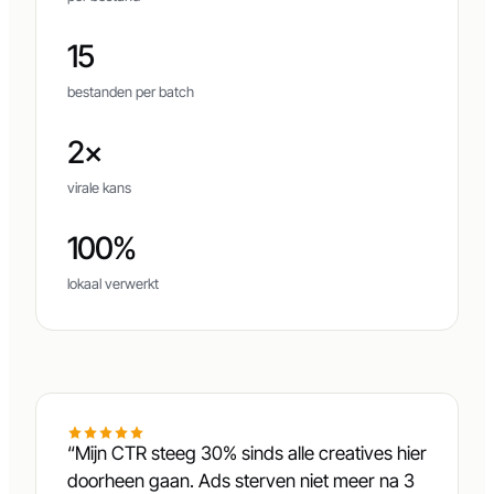
750 MB
per bestand
15
bestanden per batch
2×
virale kans
100%
lokaal verwerkt
“Mijn CTR steeg 30% sinds alle creatives hier