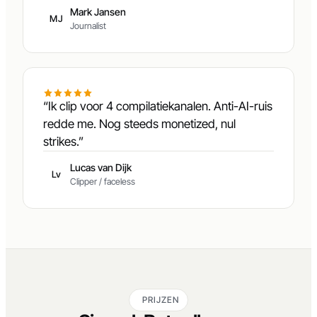
vertrouwen.”
Mark Jansen
MJ
Journalist
“Ik clip voor 4 compilatiekanalen. Anti-AI-ruis
redde me. Nog steeds monetized, nul
strikes.”
Lucas van Dijk
Lv
Clipper / faceless