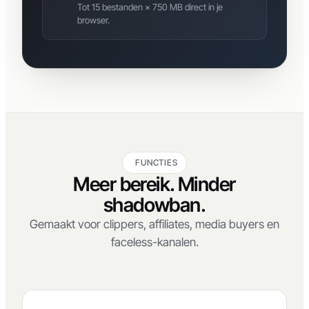
Echte batch, geen upload
Tot 15 bestanden × 750 MB direct in je
browser.
FUNCTIES
Meer bereik. Minder
shadowban.
Gemaakt voor clippers, affiliates, media buyers en
faceless-kanalen.