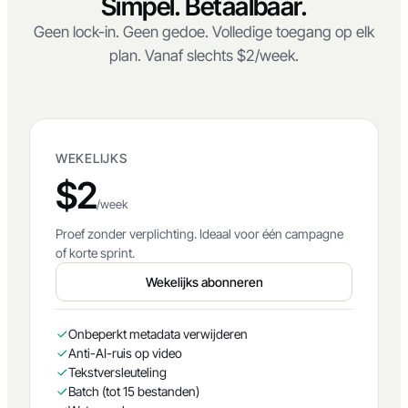
PRIJZEN
Simpel. Betaalbaar.
Geen lock-in. Geen gedoe. Volledige toegang op elk
plan. Vanaf slechts $2/week.
WEKELIJKS
$2
/week
Proef zonder verplichting. Ideaal voor één campagne
of korte sprint.
Wekelijks abonneren
Onbeperkt metadata verwijderen
Anti-AI-ruis op video
Tekstversleuteling