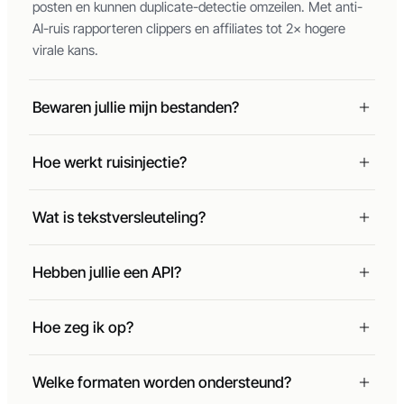
Ja. Video's zonder identificerende metadata zijn veiliger te
posten en kunnen duplicate-detectie omzeilen. Met anti-
AI-ruis rapporteren clippers en affiliates tot 2× hogere
virale kans.
Bewaren jullie mijn bestanden?
Hoe werkt ruisinjectie?
Wat is tekstversleuteling?
Hebben jullie een API?
Hoe zeg ik op?