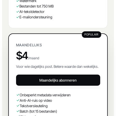
Batch (tot 15 bestanden)
Watermerk
Bestanden tot 750 MB
AI-tekstdetector
E-mailondersteuning
POPULAIR
MAANDELIJKS
$4
/maand
Voor wie dagelijks post. Betere waarde dan wekelijks.
Maandelijks abonneren
Onbeperkt metadata verwijderen
Anti-AI-ruis op video
Tekstversleuteling