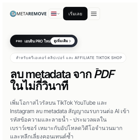
เริ่มเลย
เอนจิน PRO ใหม่
ดูเพิ่มเติม
PRO
วิดีโอ
รูปภาพ
สำหรับครีเอเตอร์ คลิปเปอร์ และ AFFILIATE TIKTOK SHOP
PDF
ลบ metadata จาก
เอกสาร
ในไม่กี่วินาที
เพิ่มโอกาสไวรัลบน TikTok YouTube และ
Instagram ลบ metadata สัญญาณรบกวนต่อ AI เข้า
รหัสข้อความและลายน้ำ - ประมวลผลใน
เบราว์เซอร์ เหมาะกับอัปโหลดวิดีโอจำนวนมาก
และหลีกเลี่ยงคอนเทนต์ซ้ำ