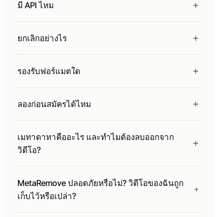
มี API ไหม
ยกเลิกอย่างไร
รองรับฟอร์แมตใด
ลองก่อนสมัครได้ไหม
เมทาดาทาคืออะไร และทำไมต้องลบออกจาก
วิดีโอ?
MetaRemove ปลอดภัยหรือไม่? วิดีโอของฉันถูก
เก็บไว้หรือเปล่า?