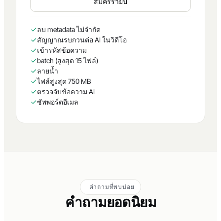
สมัครรายปี
ลบ metadata ไม่จำกัด
สัญญาณรบกวนต่อ AI ในวิดีโอ
เข้ารหัสข้อความ
batch (สูงสุด 15 ไฟล์)
ลายน้ำ
ไฟล์สูงสุด 750 MB
ตรวจจับข้อความ AI
ซัพพอร์ตอีเมล
คำถามที่พบบ่อย
คำถามยอดนิยม