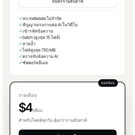
สมัครรายสัปดาห์
ลบ metadata ไม่จำกัด
สัญญาณรบกวนต่อ AI ในวิดีโอ
เข้ารหัสข้อความ
batch (สูงสุด 15 ไฟล์)
ลายน้ำ
ไฟล์สูงสุด 750 MB
ตรวจจับข้อความ AI
ซัพพอร์ตอีเมล
ยอดนิยม
รายเดือน
$4
/เดือน
สำหรับโพสต์ทุกวัน คุ้มกว่ารายสัปดาห์