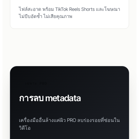
ไฟล์สะอาด พร้อม TikTok Reels Shorts และโฆษณา
ไม่บีบอัดซ้ำ ไม่เสียคุณภาพ
เฉพาะ PRO
การลบ metadata
ลึกที่สุดใน
ตลาด
เครื่องมืออื่นล้างแค่ผิว PRO ลบร่องรอยที่ซ่อนใน
วิดีโอ