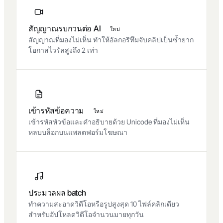
สัญญาณรบกวนต่อ AI
ใหม่
สัญญาณที่มองไม่เห็น ทำให้อัลกอริทึมจับคลิปเป็นซ้ำยาก
โอกาสไวรัลสูงถึง 2 เท่า
เข้ารหัสข้อความ
ใหม่
เข้ารหัสหัวข้อและคำอธิบายด้วย Unicode ที่มองไม่เห็น
หลบบล็อกบนแพลตฟอร์มโฆษณา
ประมวลผล batch
ทำความสะอาดวิดีโอหรือรูปสูงสุด 10 ไฟล์คลิกเดียว
สำหรับอัปโหลดวิดีโอจำนวนมายทุกวัน