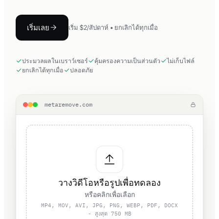
เริ่มเลย
เริ่ม $2/สัปดาห์ • ยกเลิกได้ทุกเมื่อ
ประมวลผลในเบราว์เซอร์
คุ้มครองความเป็นส่วนตัว
ไม่เก็บไฟล์
ยกเลิกได้ทุกเมื่อ
ปลอดภัย
metaremove.com
วางวิดีโอหรือรูปเพื่อทดลอง
หรือคลิกเพื่อเลือก
MP4, MOV, AVI, JPG, PNG, WEBP, PDF, DOCX
- สูงสุด 750 MB