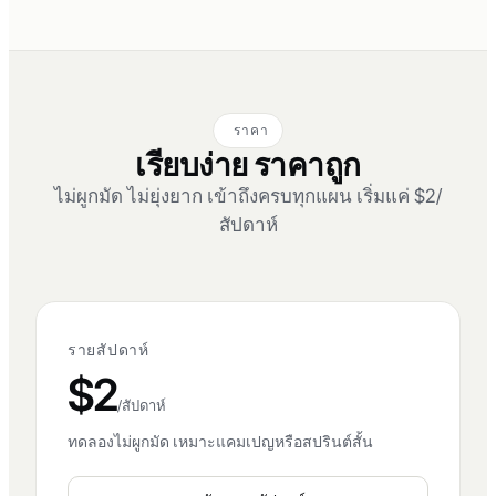
ราคา
เรียบง่าย ราคาถูก
ไม่ผูกมัด ไม่ยุ่งยาก เข้าถึงครบทุกแผน เริ่มแค่ $2/
สัปดาห์
รายสัปดาห์
$2
/สัปดาห์
ทดลองไม่ผูกมัด เหมาะแคมเปญหรือสปรินต์สั้น