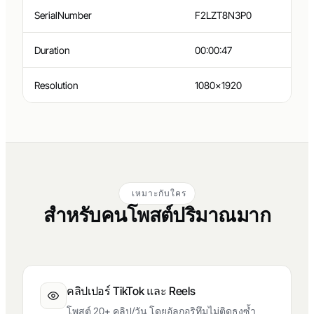
SerialNumber
F2LZT8N3P0
Duration
00:00:47
Resolution
1080×1920
เหมาะกับใคร
สำหรับคนโพสต์ปริมาณมาก
คลิปเปอร์ TikTok และ Reels
โพสต์ 20+ คลิป/วัน โดยอัลกอริทึมไม่ติดธงซ้ำ