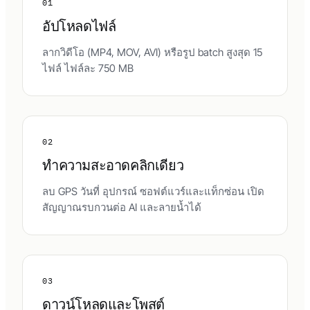
01
อัปโหลดไฟล์
ลากวิดีโอ (MP4, MOV, AVI) หรือรูป batch สูงสุด 15
ไฟล์ ไฟล์ละ 750 MB
02
ทำความสะอาดคลิกเดียว
ลบ GPS วันที่ อุปกรณ์ ซอฟต์แวร์และแท็กซ่อน เปิด
สัญญาณรบกวนต่อ AI และลายน้ำได้
03
ดาวน์โหลดและโพสต์