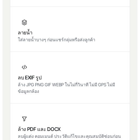
ลายน้ำ
ใส่ลายน้ำบางๆ ก่อนแชร์กลุ่มหรือส่งลูกค้า
ลบ EXIF รูป
ล้าง JPG PNG GIF WEBP ในไม่กี่วินาที ไม่มี GPS ไม่มี
ข้อมูลกล้อง
ล้าง PDF และ DOCX
ลบผู้แต่ง คอมเมนต์ ประวัติแก้ไขและคุณสมบัติซ่อนก่อน