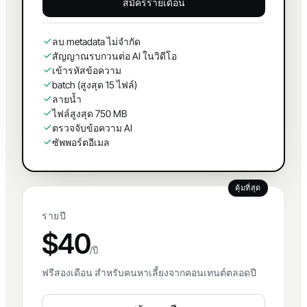
สมัครรายเดือน
ลบ metadata ไม่จำกัด
สัญญาณรบกวนต่อ AI ในวิดีโอ
เข้ารหัสข้อความ
batch (สูงสุด 15 ไฟล์)
ลายน้ำ
ไฟล์สูงสุด 750 MB
ตรวจจับข้อความ AI
ซัพพอร์ตอีเมล
คุ้มที่สุด
รายปี
$40
/ปี
ฟรีสองเดือน สำหรับคนหาเลี้ยงจากคอนเทนต์ตลอดปี