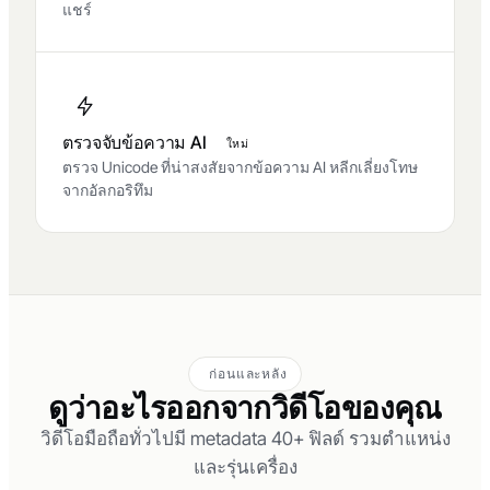
แชร์
ตรวจจับข้อความ AI
ใหม่
ตรวจ Unicode ที่น่าสงสัยจากข้อความ AI หลีกเลี่ยงโทษ
จากอัลกอริทึม
ก่อนและหลัง
ดูว่าอะไรออกจากวิดีโอของคุณ
วิดีโอมือถือทั่วไปมี metadata 40+ ฟิลด์ รวมตำแหน่ง
และรุ่นเครื่อง