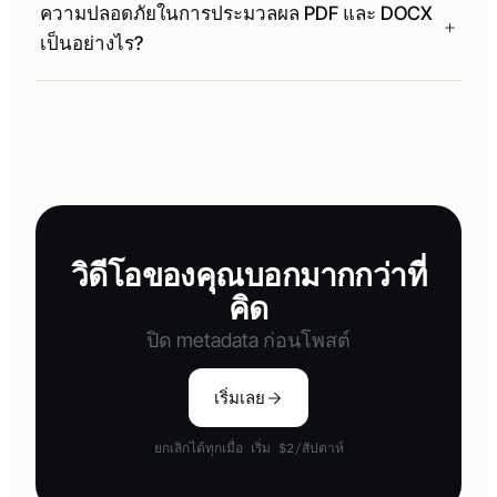
ความปลอดภัยในการประมวลผล PDF และ DOCX
เป็นอย่างไร?
วิดีโอของคุณบอกมากกว่าที่
คิด
ปิด metadata ก่อนโพสต์
เริ่มเลย
ยกเลิกได้ทุกเมื่อ เริ่ม $2/สัปดาห์