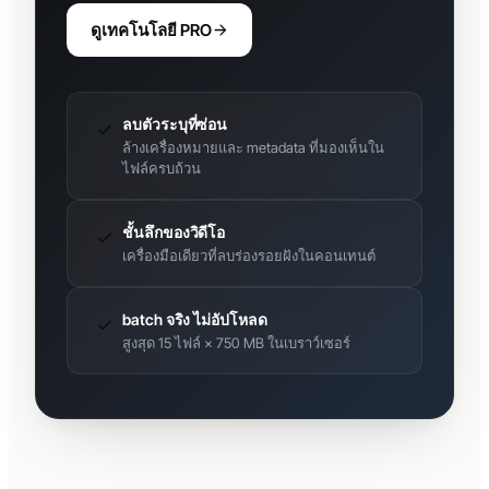
ดูเทคโนโลยี PRO
ลบตัวระบุที่ซ่อน
ล้างเครื่องหมายและ metadata ที่มองเห็นใน
ไฟล์ครบถ้วน
ชั้นลึกของวิดีโอ
เครื่องมือเดียวที่ลบร่องรอยฝังในคอนเทนต์
batch จริง ไม่อัปโหลด
สูงสุด 15 ไฟล์ × 750 MB ในเบราว์เซอร์