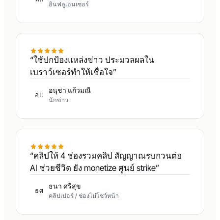
อินฟลูเอนเซอร์
“ใช้ปกป้องแหล่งข่าว ประมวลผลใน
เบราว์เซอร์ทำให้เชื่อใจ”
อนุชา แก้วมณี
อแ
นักข่าว
“คลิปให้ 4 ช่องรวมคลิป สัญญาณรบกวนต่อ
AI ช่วยชีวิต ยัง monetize ศูนย์ strike”
ธนา ศรีสุข
ธศ
คลิปเปอร์ / ช่องไม่โชว์หน้า